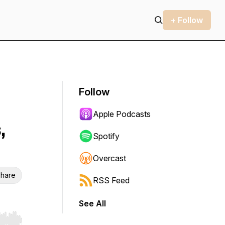
+ Follow
Follow
Apple Podcasts
,
Spotify
Overcast
hare
RSS Feed
See All