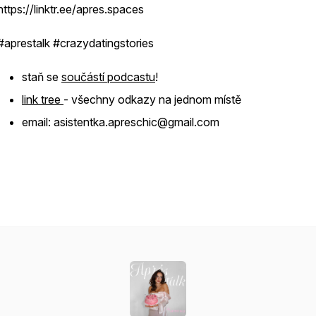
https://linktr.ee/apres.spaces
#aprestalk #crazydatingstories
staň se
součástí podcastu
!
link tree
- všechny odkazy na jednom místě
email: asistentka.apreschic@gmail.com