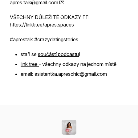
apres.talk@gmail.com 💌
VŠECHNY DŮLEŽITÉ ODKAZY 👇🏻
https://linktr.ee/apres.spaces
#aprestalk #crazydatingstories
staň se
součástí podcastu
!
link tree
- všechny odkazy na jednom místě
email: asistentka.apreschic@gmail.com