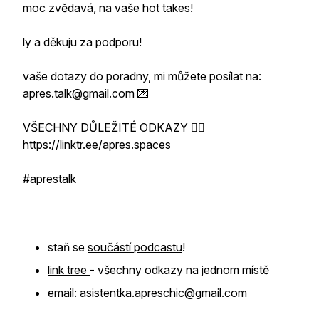
moc zvědavá, na vaše hot takes!
ly a děkuju za podporu!
vaše dotazy do poradny, mi můžete posílat na:
apres.talk@gmail.com 💌
VŠECHNY DŮLEŽITÉ ODKAZY 👇🏻
https://linktr.ee/apres.spaces
#aprestalk
staň se
součástí podcastu
!
link tree
- všechny odkazy na jednom místě
email: asistentka.apreschic@gmail.com